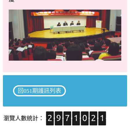
回051期護訊列表
瀏覽人數統計：