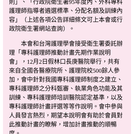
則」、「行政院衛生署95年度內、外科專科
護理師指導者遴選標準、分配名額及訓練內
容」（上述各項公告詳細條文可上本會或行
政院衛生署網站查詢）。
本會和台灣護理學會接受衛生署委託辦
理「專科護理師推動計畫先期作業說明
會」，12月2日假林口長庚醫院舉行，共有
來自全國各醫療院所、護理院校500餘人參
加，會中針對我國專科護理師制度之建立、
專科護理師之分科甄審、執業角色功能及其
訓練、專科護理師培訓醫院認定基準，以及
專科護理師計畫評選等等作說明。會中參與
人員發言熱烈，期望本說明會有助於會員對
此推動計畫的瞭解，增加計畫推動的順暢
度。