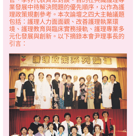
業發展中待解決問題的優先順序，以作為護
理政策規劃參考。本次論壇之四大主軸議題
包括：護理人力面面觀、改善護理執業環
境、護理教育與臨床實務接軌、護理專業多
元化發展與創新。以下摘錄本會尹理事長的
引言：