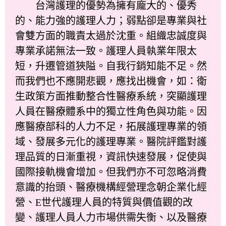
台灣護理的優勢為擁有龐大的、優秀
的、能力強的護理人力；弱點卻是專業與社
會雙方面的職責太過於沈重。組織忠誠度與
專業承諾無法一致。護理人員執業年限太
短，升遷管道狹隘。自我行銷知能不足。然
而我們也不應開悲觀，應找出機會，如：衛
生政策方面推動整合性醫療系統，突顯護理
人員在醫療體系中的獨立性角色與功能。因
應醫療部科的人力不足，拓展護理專業的領
域、發展多元化的護理專業。醫院評鑑對護
理品質的日漸重視，資訊快速發展，促使與
國際接軌機會增加。但我們亦不可忽略消費
意識的抬頭、醫療機構經營理念朝企業化經
營、E世代護理人員的特質與價值觀的改
變、護理人員人力市場供需失衡、以及醫療