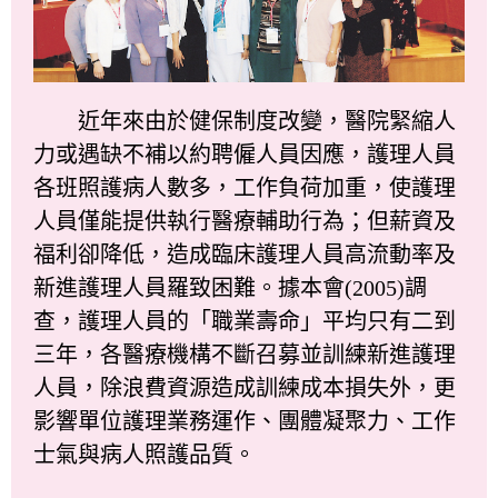
近年來由於健保制度改變，醫院緊縮人
力或遇缺不補以約聘僱人員因應，護理人員
各班照護病人數多，工作負荷加重，使護理
人員僅能提供執行醫療輔助行為；但薪資及
福利卻降低，造成臨床護理人員高流動率及
新進護理人員羅致困難。據本會(2005)調
查，護理人員的「職業壽命」平均只有二到
三年，各醫療機構不斷召募並訓練新進護理
人員，除浪費資源造成訓練成本損失外，更
影響單位護理業務運作、團體凝聚力、工作
士氣與病人照護品質。